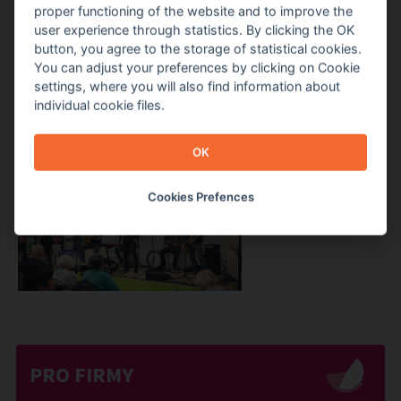
proper functioning of the website and to improve the
user experience through statistics. By clicking the OK
button, you agree to the storage of statistical cookies.
You can adjust your preferences by clicking on Cookie
settings, where you will also find information about
individual cookie files.
OK
Cookies Prefences
PRO FIRMY