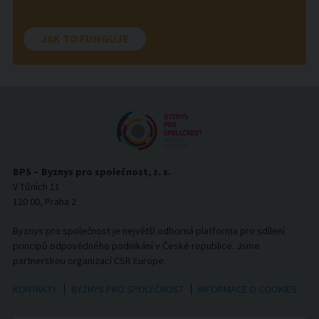
JAK TO FUNGUJE
BPS – Byznys pro společnost, z. s.
V Tůních 11
120 00, Praha 2
Byznys pro společnost je největší odborná platforma pro sdílení
principů odpovědného podnikání v České republice. Jsme
partnerskou organizací CSR Europe.
KONTAKTY
BYZNYS PRO SPOLEČNOST
INFORMACE O COOKIES