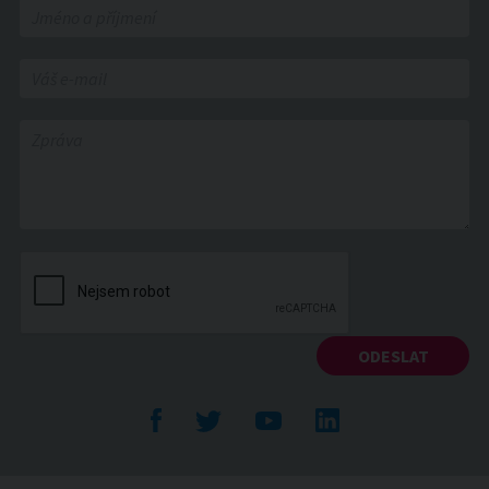
Facebook
Twitte
YouTube
LinkedIn