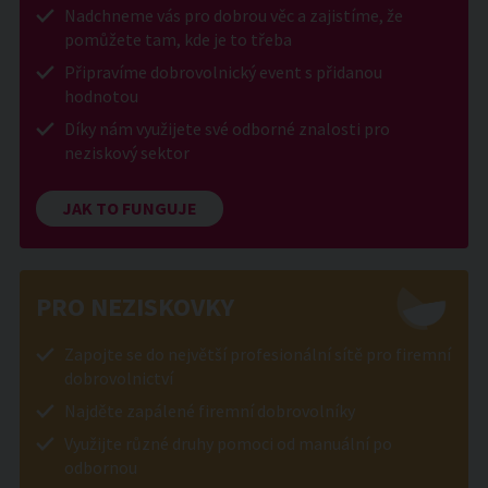
Nadchneme vás pro dobrou věc a zajistíme, že
pomůžete tam, kde je to třeba
Připravíme dobrovolnický event s přidanou
hodnotou
Díky nám využijete své odborné znalosti pro
neziskový sektor
JAK TO FUNGUJE
PRO NEZISKOVKY
Zapojte se do největší profesionální sítě pro firemní
dobrovolnictví
Najděte zapálené firemní dobrovolníky
Využijte různé druhy pomoci od manuální po
odbornou