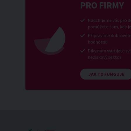
PRO FIRMY
Nadchneme vás pro do
pomůžete tam, kde je
Připravíme dobrovoln
hodnotou
Díky nám využijete sv
neziskový sektor
JAK TO FUNGUJE