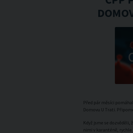
DOMOVA
Před pár měsíci pomáhal
Domovu U Trati. Připome
Když jsme se dozvěděli,
nimi v karanténě, rychle