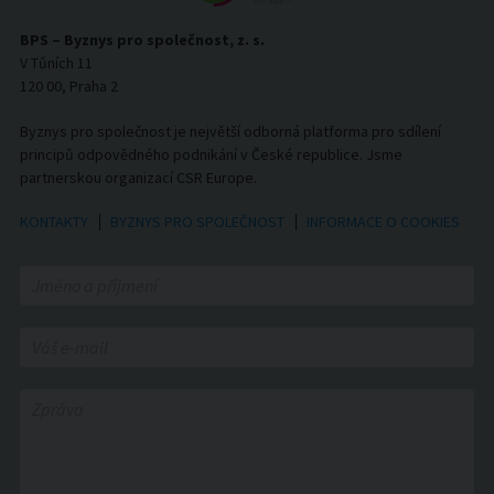
BPS – Byznys pro společnost, z. s.
V Tůních 11
120 00, Praha 2
Byznys pro společnost je největší odborná platforma pro sdílení
principů odpovědného podnikání v České republice. Jsme
partnerskou organizací CSR Europe.
KONTAKTY
BYZNYS PRO SPOLEČNOST
INFORMACE O COOKIES