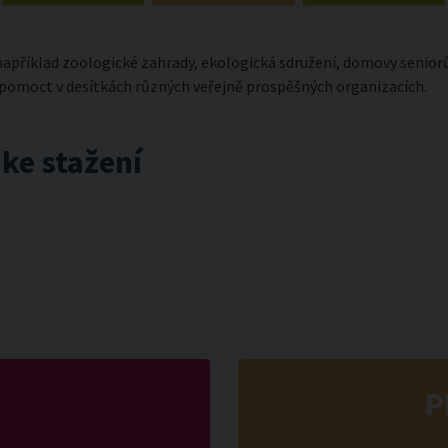
apříklad zoologické zahrady, ekologická sdružení, domovy seniorů
pomoct v desítkách různých veřejně prospěšných organizacích.
ke stažení
P