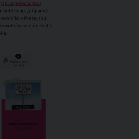
ysprospolecnost.cz
.
dní informace, případně
rovolníků v Praze jsou
obrovolníky nemáme další
oká.