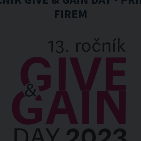
FIREM