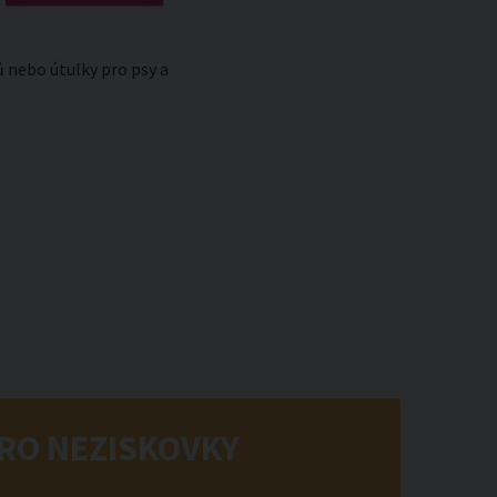
 nebo útulky pro psy a
RO NEZISKOVKY