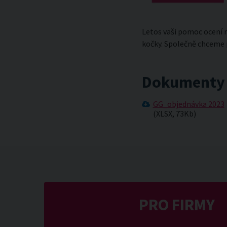
Letos vaši pomoc ocení n
kočky. Společně chceme 
Dokumenty 
GG_objednávka 2023
(XLSX, 73Kb)
PRO FIRMY