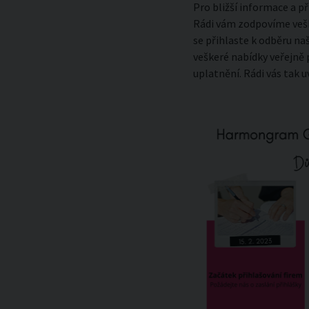
Pro bližší informace a p
Rádi vám zodpovíme vešk
se přihlaste k odběru na
veškeré nabídky veřejně
uplatnění. Rádi vás tak 