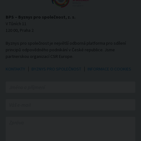
BPS – Byznys pro společnost, z. s.
V Tůních 11
120 00, Praha 2
Byznys pro společnost je největší odborná platforma pro sdílení
principů odpovědného podnikání v České republice. Jsme
partnerskou organizací CSR Europe.
KONTAKTY
BYZNYS PRO SPOLEČNOST
INFORMACE O COOKIES