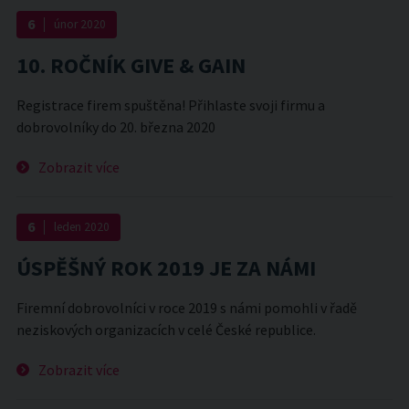
6
únor
2020
10. ROČNÍK GIVE & GAIN
Registrace firem spuštěna! Přihlaste svoji firmu a
dobrovolníky do 20. března 2020
Zobrazit více
6
leden
2020
ÚSPĚŠNÝ ROK 2019 JE ZA NÁMI
Firemní dobrovolníci v roce 2019 s námi pomohli v řadě
neziskových organizacích v celé České republice.
Zobrazit více