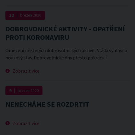
12
březen
2020
DOBROVONICKÉ AKTIVITY - OPATŘENÍ
PROTI KORONAVIRU
Omezení některých dobrovolnických aktivit. Vláda vyhlásila
nouzový stav. Dobrovolnické dny přesto pokračují.
Zobrazit více
9
březen
2020
NENECHÁME SE ROZDRTIT
Zobrazit více